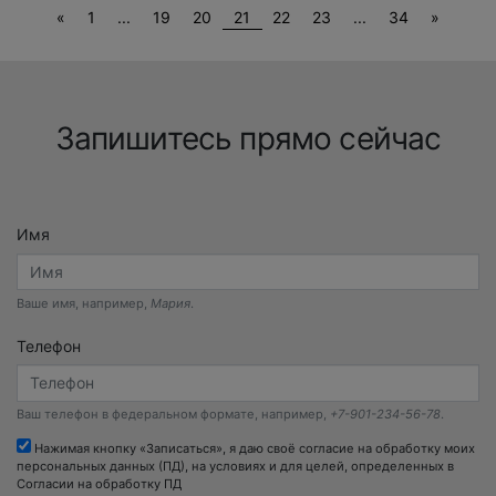
Previous
Next
«
1
...
19
20
21
22
23
...
34
»
Запишитесь прямо сейчас
Имя
Ваше имя, например,
Мария
.
Телефон
Ваш телефон в федеральном формате, например,
+7-901-234-56-78
.
Нажимая кнопку «Записаться», я даю своё согласие на обработку моих
персональных данных (ПД), на условиях и для целей, определенных в
Согласии на обработку ПД