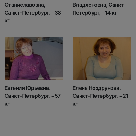
Станиславовна,
Владленовна, Санкт-
Санкт-Петербург, −38
Петербург, −14 кг
кг
Евгения Юрьевна,
Елена Ноздрунова,
Санкт-Петербург, −57
Санкт-Петербург, −21
кг
кг