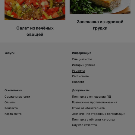
Запеканка из куриной
Салат из печёных
грудки
овощей
Услуги
Информация
Специалисты
Истории успеха
Рецепты
Расписание
Новости
О компании
Документы
Социальные сети
Политика в отношении ПД
Отзывы
Возможные противопоказания
Контакты
Отказ от обязательств
Карта сайта
Заключения сторонних организаций
Политика в области качества
Служба качества