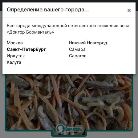
+7 911 920-68-08
Санкт-Петербург
Определение вашего города...
×
Рецепты
Все города международной сети центров снижения веса
«Доктор Борменталь»
Москва
Нижний Новгород
Санкт-Петербург
Самара
Иркутск
Саратов
Калуга