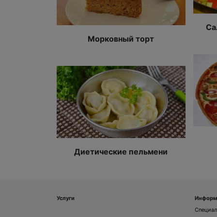
Са
Морковный торт
Диетические пельмени
Услуги
Информ
Специа