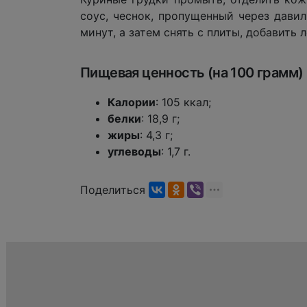
соус, чеснок, пропущенный через дави
минут, а затем снять с плиты, добавит
Пищевая ценность (на 100 грамм)
Калории
: 105 ккал;
белки
: 18,9 г;
жиры
: 4,3 г;
углеводы
: 1,7 г.
Поделиться