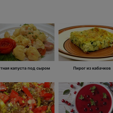
тная капуста под сыром
Пирог из кабачков