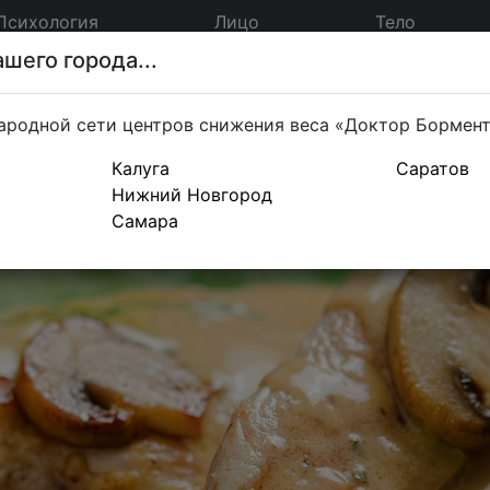
Психология
Лицо
Тело
шего города...
ародной сети центров снижения веса «Доктор Бормен
Калуга
Саратов
Нижний Новгород
Самара