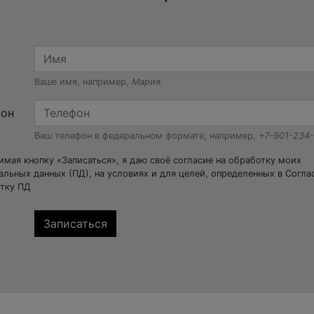
Ваше имя, например,
Мария
.
фон
Ваш телефон в федеральном формате, например,
+7-901-234
мая кнопку «Записаться», я даю своё согласие на обработку моих
альных данных (ПД), на условиях и для целей, определенных в Согла
тку ПД