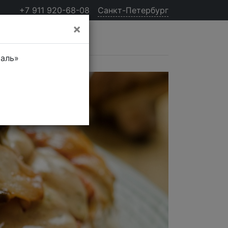
+7 911 920-68-08
Санкт-Петербург
×
таль»