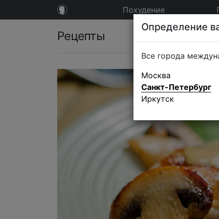
Похудение
Определение ва
Рецепты
Все города междун
Москва
Санкт-Петербург
Иркутск