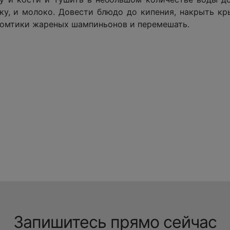
лку, и молоко. Довести блюдо до кипения, накрыть кр
ь ломтики жареных шампиньонов и перемешать.
Запишитесь прямо сейчас