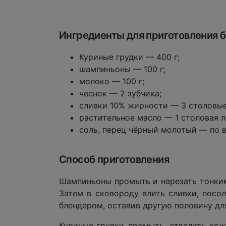
Ингредиенты для приготовления 
Куриные грудки — 400 г;
шампиньоны — 100 г;
молоко — 100 г;
чеснок — 2 зубчика;
сливки 10% жирности — 3 столовые
растительное масло — 1 столовая л
соль, перец чёрный молотый — по в
Способ приготовления
Шампиньоны промыть и нарезать тонким
Затем в сковороду влить сливки, посо
блендером, оставив другую половину дл
Куриные грудки промыть, отделить кож