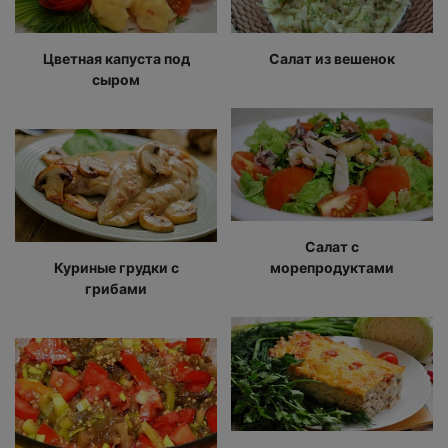
Цветная капуста под
Салат из вешенок
сыром
Салат с
Куриные грудки с
морепродуктами
грибами