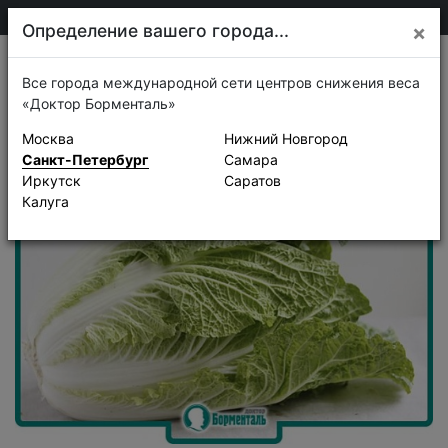
+7 911 920-68-08
Санкт-Петербург
Определение вашего города...
×
Рецепты
Все города международной сети центров снижения веса
«Доктор Борменталь»
Москва
Нижний Новгород
Санкт-Петербург
Самара
Иркутск
Саратов
Калуга