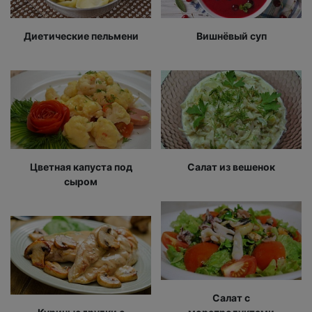
Диетические пельмени
Вишнёвый суп
Цветная капуста под
Салат из вешенок
сыром
Салат с