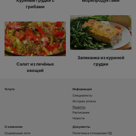
Куриные грудки с
морепродуктами
грибами
Запеканка из куриной
Салат из печёных
грудки
овощей
Услуги
Информация
Специалисты
Истории успеха
Рецепты
Расписание
Новости
О компании
Документы
Социальные сети
Политика в отношении ПД