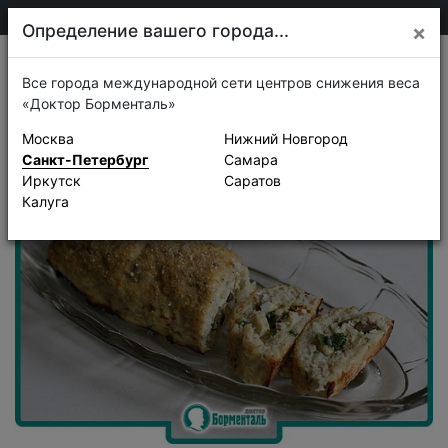
+7 911 920-68-08
Санкт-Петербург
Определение вашего города...
×
Рецепты
Все города международной сети центров снижения веса
«Доктор Борменталь»
Москва
Нижний Новгород
Санкт-Петербург
Самара
Иркутск
Саратов
Калуга