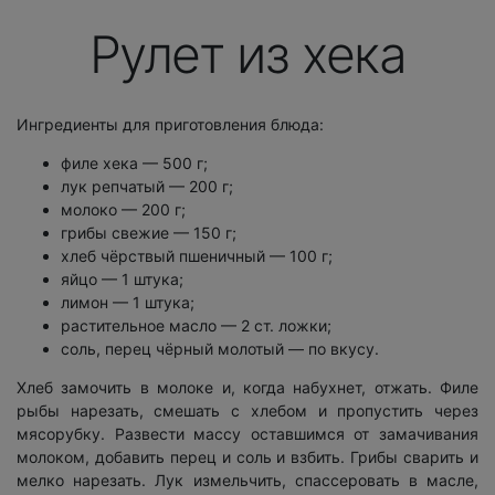
Рулет из хека
Ингредиенты для приготовления блюда:
филе хека — 500 г;
лук репчатый — 200 г;
молоко — 200 г;
грибы свежие — 150 г;
хлеб чёрствый пшеничный — 100 г;
яйцо — 1 штука;
лимон — 1 штука;
растительное масло — 2 ст. ложки;
соль, перец чёрный молотый — по вкусу.
Хлеб замочить в молоке и, когда набухнет, отжать. Филе
рыбы нарезать, смешать с хлебом и пропустить через
мясорубку. Развести массу оставшимся от замачивания
молоком, добавить перец и соль и взбить. Грибы сварить и
мелко нарезать. Лук измельчить, спассеровать в масле,