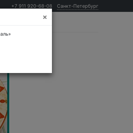
+7 911 920-68-08
Санкт-Петербург
×
таль»