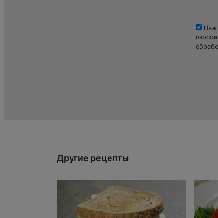
Нажи
персон
обрабо
Другие рецепты