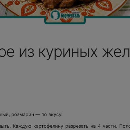
ое из куриных жел
ный, розмарин — по вкусу.
ыть. Каждую картофелину разрезать на 4 части. Пол