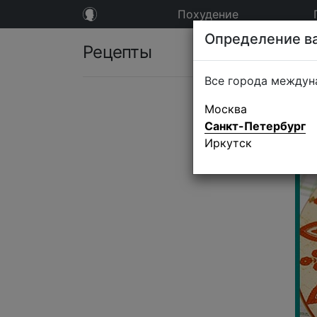
Похудение
Определение ва
Рецепты
Все города междун
Москва
Санкт-Петербург
Иркутск