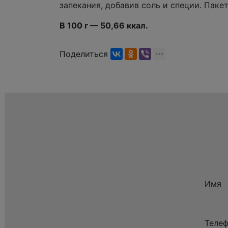
запекания, добавив соль и специи. Пакет
В 100 г — 50,66 ккал.
Поделиться
Имя
Теле