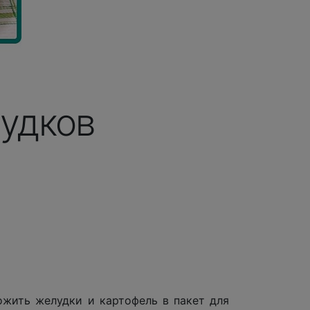
удков
ожить желудки и картофель в пакет для