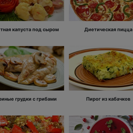
тная капуста под сыром
Диетическая пицца
риные грудки с грибами
Пирог из кабачков