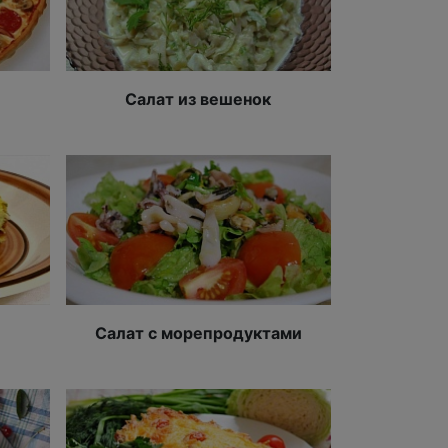
Салат из вешенок
Салат с морепродуктами