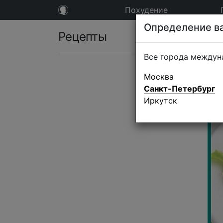
Похудение
Определение ва
Рецепты
Все города междун
Москва
Санкт-Петербург
Иркутск