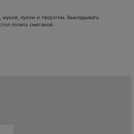
, мукой, луком и творогом. Выкладывать
стол полить сметаной.