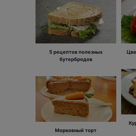
5 рецептов полезных
Цве
бутербродов
Ку
Морковный торт