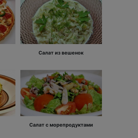
Салат из вешенок
Салат с морепродуктами