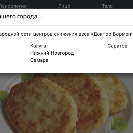
Психология
Лицо
Тело
шего города...
ародной сети центров снижения веса «Доктор Бормен
Калуга
Саратов
Нижний Новгород
Самара