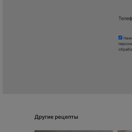
Теле
Нажи
персон
обрабо
Другие рецепты