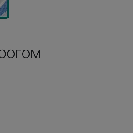
орогом