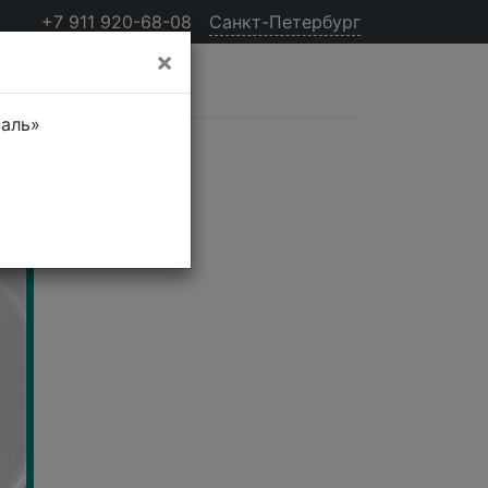
+7 911 920-68-08
Санкт-Петербург
×
таль»