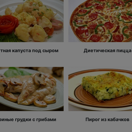
тная капуста под сыром
Диетическая пицца
риные грудки с грибами
Пирог из кабачков