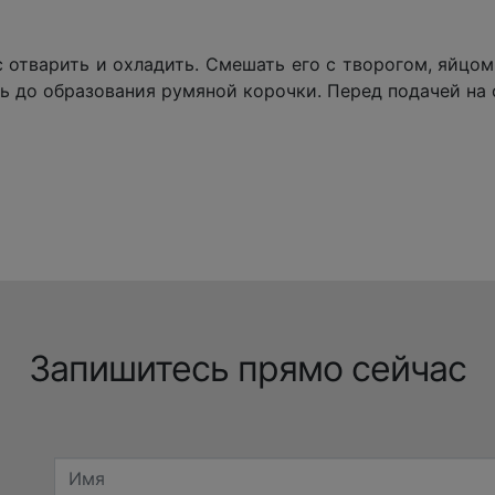
с отварить и охладить. Смешать его с творогом, яйцом
ь до образования румяной корочки. Перед подачей на 
Запишитесь прямо сейчас