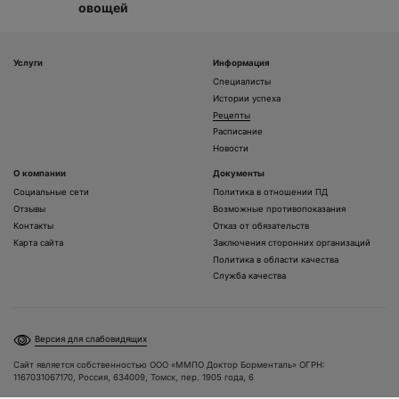
овощей
Услуги
Информация
Специалисты
Истории успеха
Рецепты
Расписание
Новости
О компании
Документы
Социальные сети
Политика в отношении ПД
Отзывы
Возможные противопоказания
Контакты
Отказ от обязательств
Карта сайта
Заключения сторонних организаций
Политика в области качества
Служба качества
Версия для слабовидящих
Сайт является собственностью ООО «ММПО Доктор Борменталь» ОГРН:
1167031067170, Россия, 634009, Томск, пер. 1905 года, 6