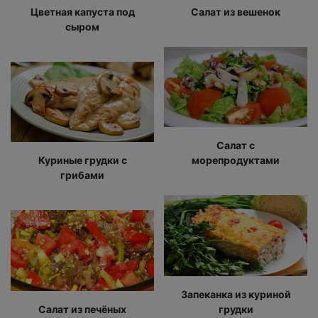
Цветная капуста под
Салат из вешенок
сыром
Салат с
Куриные грудки с
морепродуктами
грибами
Запеканка из куриной
Салат из печёных
грудки