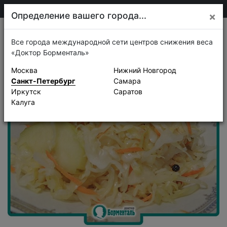
+7 911 920-68-08
Санкт-Петербург
Определение вашего города...
×
Рецепты
Все города международной сети центров снижения веса
«Доктор Борменталь»
Москва
Нижний Новгород
Санкт-Петербург
Самара
Иркутск
Саратов
Калуга