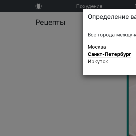
Похудение
Определение ва
Рецепты
Все города междун
Москва
Санкт-Петербург
Иркутск