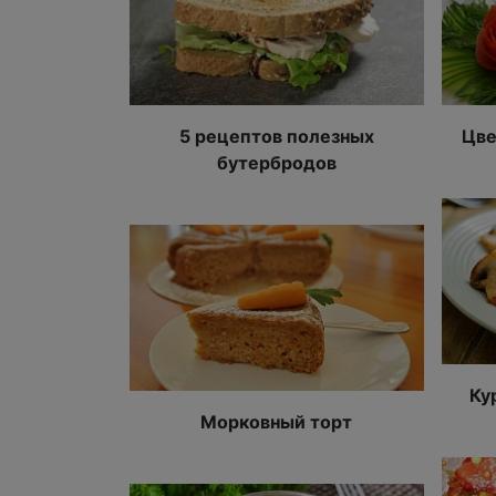
5 рецептов полезных
Цве
бутербродов
Ку
Морковный торт