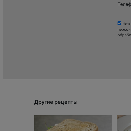
Теле
Нажи
персон
обрабо
Другие рецепты