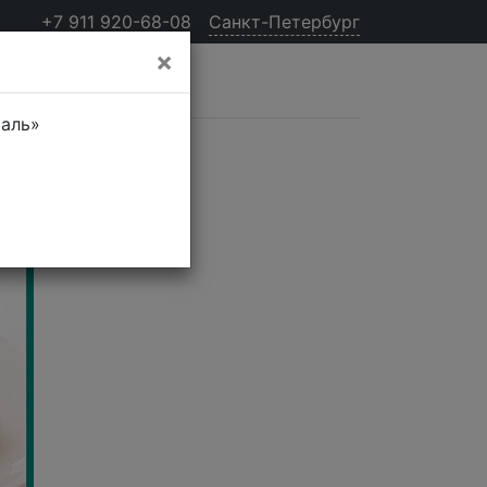
+7 911 920-68-08
Санкт-Петербург
×
таль»