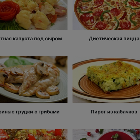
тная капуста под сыром
Диетическая пицца
риные грудки с грибами
Пирог из кабачков