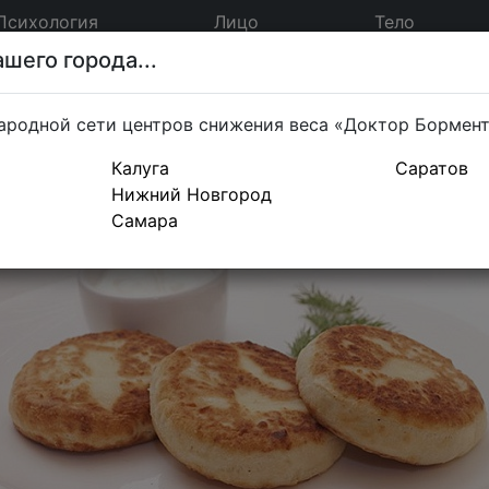
Психология
Лицо
Тело
шего города...
ародной сети центров снижения веса «Доктор Бормен
Калуга
Саратов
Нижний Новгород
Самара