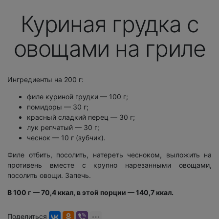
Куриная грудка с
овощами на гриле
Ингредиенты на 200 г:
филе куриной грудки — 100 г;
помидоры — 30 г;
красный сладкий перец — 30 г;
лук репчатый — 30 г;
чеснок — 10 г (зубчик).
Филе отбить, посолить, натереть чесноком, выложить на
противень вместе с крупно нарезанными овощами,
посолить овощи. Запечь.
В 100 г — 70,4 ккал, в этой порции — 140,7 ккал.
Поделиться