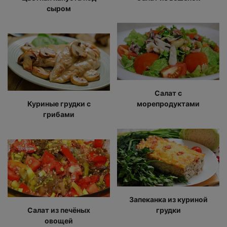
сыром
Салат с
Куриные грудки с
морепродуктами
грибами
Запеканка из куриной
Салат из печёных
грудки
овощей