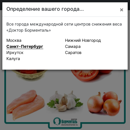
+7 911 920-68-08
Санкт-Петербург
Определение вашего города...
×
Рецепты
Все города международной сети центров снижения веса
«Доктор Борменталь»
Москва
Нижний Новгород
Санкт-Петербург
Самара
Иркутск
Саратов
Калуга