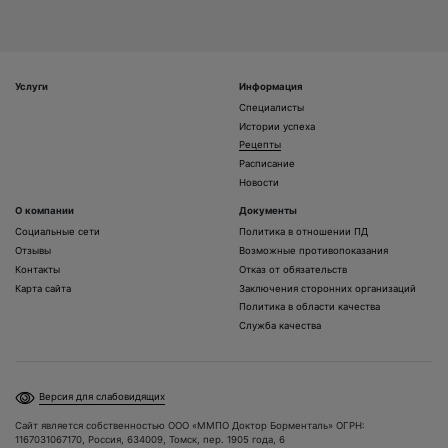
Услуги
Информация
Специалисты
Истории успеха
Рецепты
Расписание
Новости
О компании
Документы
Социальные сети
Политика в отношении ПД
Отзывы
Возможные противопоказания
Контакты
Отказ от обязательств
Карта сайта
Заключения сторонних организаций
Политика в области качества
Служба качества
Версия для слабовидящих
Сайт является собственностью ООО «ММПО Доктор Борменталь» ОГРН:
1167031067170, Россия, 634009, Томск, пер. 1905 года, 6