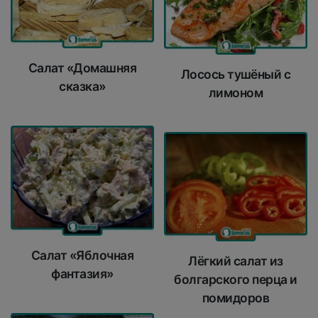
Салат «Домашняя
Лосось тушёный с
сказка»
лимоном
Салат «Яблочная
Лёгкий салат из
фантазия»
болгарского перца и
помидоров