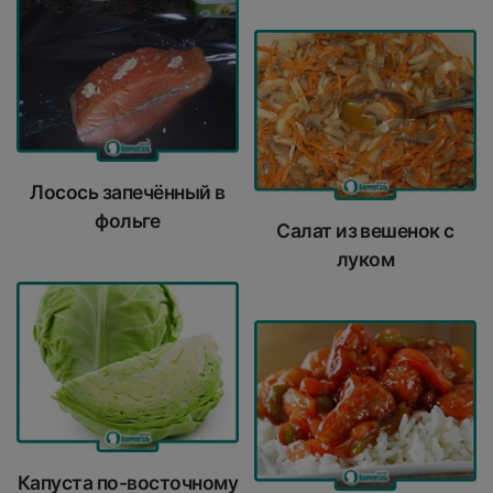
Лосось запечённый в
фольге
Салат из вешенок с
луком
Капуста по-восточному