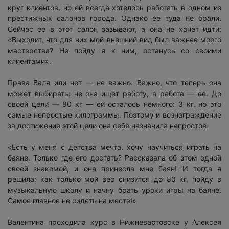
круг клиентов, но ей всегда хотелось работать в одном из
престижных салонов города. Однако ее туда не брали.
Сейчас ее в этот салон зазывают, а она не хочет идти:
«Выходит, что для них мой внешний вид был важнее моего
мастерства? Не пойду я к ним, останусь со своими
клиентами».
Права Валя или нет — не важно. Важно, что теперь она
может выбирать: не она ищет работу, а работа — ее. До
своей цели — 80 кг — ей осталось немного: 3 кг, но это
самые непростые килограммы. Поэтому и вознаграждение
за достижение этой цели она себе назначила непростое.
«Есть у меня с детства мечта, хочу научиться играть на
баяне. Только где его достать? Рассказала об этом одной
своей знакомой, и она принесла мне баян! И тогда я
решила: как только мой вес снизится до 80 кг, пойду в
музыкальную школу и начну брать уроки игры на баяне.
Самое главное не сидеть на месте!»
Валентина проходила курс в Нижневартовске у Алексея