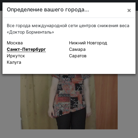
+7 911 920-68-08
Санкт-Петербург
Определение вашего города...
×
Истории успеха
Все города международной сети центров снижения веса
«Доктор Борменталь»
Москва
Нижний Новгород
Санкт-Петербург
Самара
Иркутск
Саратов
Калуга