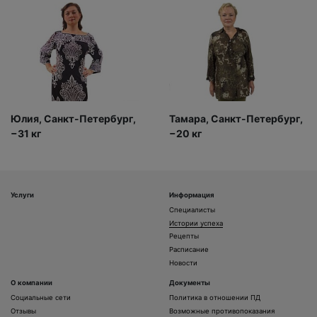
Юлия, Санкт-Петербург,
Тамара, Санкт-Петербург,
−31 кг
−20 кг
Услуги
Информация
Специалисты
Истории успеха
Рецепты
Расписание
Новости
О компании
Документы
Социальные сети
Политика в отношении ПД
Отзывы
Возможные противопоказания