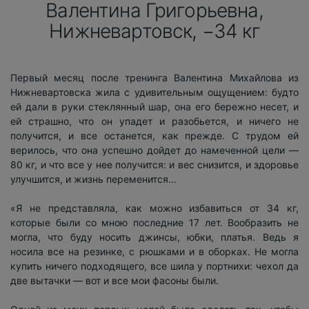
Валентина Григорьевна,
Нижневартовск, −34 кг
Первый месяц после тренинга Валентина Михайлова из
Нижневартовска жила с удивительным ощущением: будто
ей дали в руки стеклянный шар, она его бережно несет, и
ей страшно, что он упадет и разобьется, и ничего не
получится, и все останется, как прежде. С трудом ей
верилось, что она успешно дойдет до намеченной цели —
80 кг, и что все у нее получится: и вес снизится, и здоровье
улучшится, и жизнь переменится…
«Я не представляла, как можно избавиться от 34 кг,
которые были со мною последние 17 лет. Вообразить не
могла, что буду носить джинсы, юбки, платья. Ведь я
носила все на резинке, с рюшками и в оборках. Не могла
купить ничего подходящего, все шила у портнихи: чехол да
две вытачки — вот и все мои фасоны были.