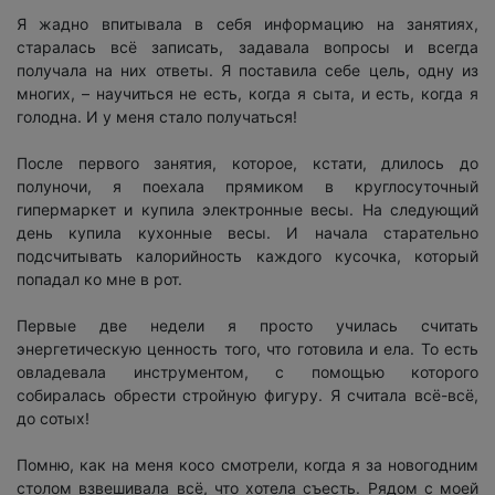
Я жадно впитывала в себя информацию на занятиях,
старалась всё записать, задавала вопросы и всегда
получала на них ответы. Я поставила себе цель, одну из
многих, – научиться не есть, когда я сыта, и есть, когда я
голодна. И у меня стало получаться!
После первого занятия, которое, кстати, длилось до
полуночи, я поехала прямиком в круглосуточный
гипермаркет и купила электронные весы. На следующий
день купила кухонные весы. И начала старательно
подсчитывать калорийность каждого кусочка, который
попадал ко мне в рот.
Первые две недели я просто училась считать
энергетическую ценность того, что готовила и ела. То есть
овладевала инструментом, с помощью которого
собиралась обрести стройную фигуру. Я считала всё-всё,
до сотых!
Помню, как на меня косо смотрели, когда я за новогодним
столом взвешивала всё, что хотела съесть. Рядом с моей