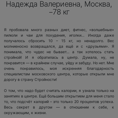
Надежда Валериевна, Москва,
−78 кг
Я пробовала много разных диет, фитнес, «волшебные»
пилюли и чаи для похудения, иголки… Иногда даже
получалось сбросить 10 – 15 кг, но ненадолго. Вес
молниеносно возвращался, да ещё и с «друзьями». Я
понимала, что чудес не бывает… а так хотелось стать
стройной! И я обратилась в центр. Думала, ну, не
понравится — в крайнем случае, уйду и забуду. Но нет. Мне
очень понравилось, моя искренняя благодарность
специалистам московского центра, которые открыли мне
дорогу в страну Стройности!
О том, что надо будет считать калории, я узнала только на
занятиях в центре. Ещё большим открытием для меня стало
то, что подсчёт калорий – это только 20 процентов успеха.
Весь секрет в другом — в отношении к себе, к
окружающим, к жизни.