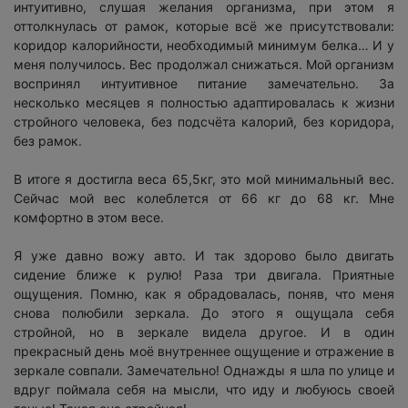
интуитивно, слушая желания организма, при этом я
оттолкнулась от рамок, которые всё же присутствовали:
коридор калорийности, необходимый минимум белка… И у
меня получилось. Вес продолжал снижаться. Мой организм
воспринял интуитивное питание замечательно. За
несколько месяцев я полностью адаптировалась к жизни
стройного человека, без подсчёта калорий, без коридора,
без рамок.
В итоге я достигла веса 65,5кг, это мой минимальный вес.
Сейчас мой вес колеблется от 66 кг до 68 кг. Мне
комфортно в этом весе.
Я уже давно вожу авто. И так здорово было двигать
сидение ближе к рулю! Раза три двигала. Приятные
ощущения. Помню, как я обрадовалась, поняв, что меня
снова полюбили зеркала. До этого я ощущала себя
стройной, но в зеркале видела другое. И в один
прекрасный день моё внутреннее ощущение и отражение в
зеркале совпали. Замечательно! Однажды я шла по улице и
вдруг поймала себя на мысли, что иду и любуюсь своей