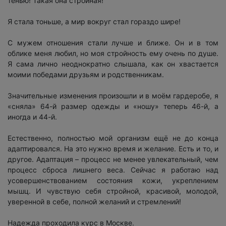
тенью! Такая она стройная!
Я стала тоньше, а мир вокруг стал гораздо шире!
С мужем отношения стали лучше и ближе. Он и в том
облике меня любил, но моя стройность ему очень по душе.
Я сама лично неоднократно слышала, как он хвастается
моими победами друзьям и родственникам.
Значительные изменения произошли и в моём гардеробе, я
«сняла» 64-й размер одежды и «ношу» теперь 46-й, а
иногда и 44-й.
Естественно, полностью мой организм ещё не до конца
адаптировался. На это нужно время и желание. Есть и то, и
другое. Адаптация – процесс не менее увлекательный, чем
процесс сброса лишнего веса. Сейчас я работаю над
усовершенствованием состояния кожи, укреплением
мышц. И чувствую себя стройной, красивой, молодой,
уверенной в себе, полной желаний и стремлений!
Надежда проходила курс в Москве.