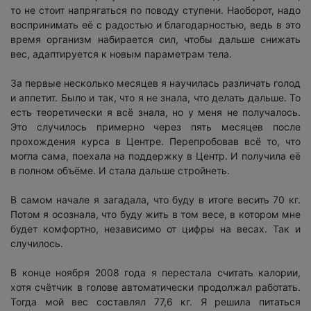
то не стоит напрягаться по поводу ступени. Наоборот, надо
воспринимать её с радостью и благодарностью, ведь в это
время организм набирается сил, чтобы дальше снижать
вес, адаптируется к новым параметрам тела.
За первые несколько месяцев я научилась различать голод
и аппетит. Было и так, что я не знала, что делать дальше. То
есть теоретически я всё знала, но у меня не получалось.
Это случилось примерно через пять месяцев после
прохождения курса в Центре. Перепробовав всё то, что
могла сама, поехала на поддержку в Центр. И получила её
в полном объёме. И стала дальше стройнеть.
В самом начале я загадала, что буду в итоге весить 70 кг.
Потом я осознала, что буду жить в том весе, в котором мне
будет комфортно, независимо от цифры на весах. Так и
случилось.
В конце ноября 2008 года я перестала считать калории,
хотя счётчик в голове автоматически продолжал работать.
Тогда мой вес составлял 77,6 кг. Я решила питаться