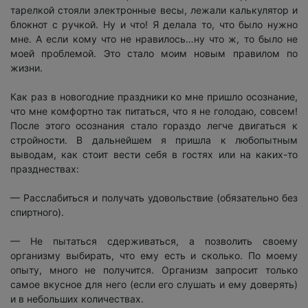
тарелкой стояли электронные весы, лежали калькулятор и
блокнот с ручкой. Ну и что! Я делала то, что было нужно
мне. А если кому что не нравилось…ну что ж, то было не
моей проблемой. Это стало моим новым правилом по
жизни.
Как раз в новогодние праздники ко мне пришло осознание,
что мне комфортно так питаться, что я не голодаю, совсем!
После этого осознания стало гораздо легче двигаться к
стройности. В дальнейшем я пришла к любопытным
выводам, как стоит вести себя в гостях или на каких-то
празднествах:
— Расслабиться и получать удовольствие (обязательно без
спиртного).
— Не пытаться сдерживаться, а позволить своему
организму выбирать, что ему есть и сколько. По моему
опыту, много не получится. Организм запросит только
самое вкусное для него (если его слушать и ему доверять)
и в небольших количествах.