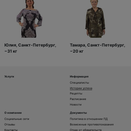
Юлия, Санкт-Петербург,
Тамара, Санкт-Петербург,
−31 кг
−20 кг
Услуги
Информация
Специалисты
Истории успеха
Рецепты
Расписание
Новости
О компании
Документы
Социальные сети
Политика в отношении ПД
Отзывы
Возможные противопоказания
Контакты
Отказ от обязательств