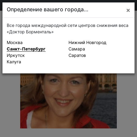
+7 911 920-68-08
Санкт-Петербург
Определение вашего города...
×
Истории успеха
Все города международной сети центров снижения веса
«Доктор Борменталь»
Москва
Нижний Новгород
Санкт-Петербург
Самара
Иркутск
Саратов
Калуга