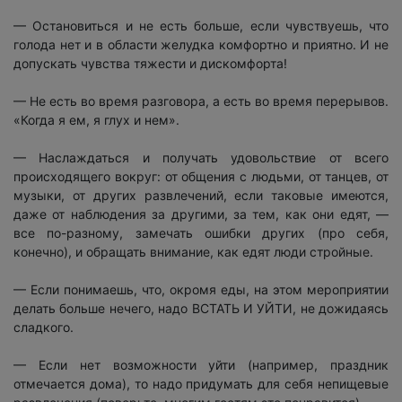
— Остановиться и не есть больше, если чувствуешь, что
голода нет и в области желудка комфортно и приятно. И не
допускать чувства тяжести и дискомфорта!
— Не есть во время разговора, а есть во время перерывов.
«Когда я ем, я глух и нем».
— Наслаждаться и получать удовольствие от всего
происходящего вокруг: от общения с людьми, от танцев, от
музыки, от других развлечений, если таковые имеются,
даже от наблюдения за другими, за тем, как они едят, —
все по-разному, замечать ошибки других (про себя,
конечно), и обращать внимание, как едят люди стройные.
— Если понимаешь, что, окромя еды, на этом мероприятии
делать больше нечего, надо ВСТАТЬ И УЙТИ, не дожидаясь
сладкого.
— Если нет возможности уйти (например, праздник
отмечается дома), то надо придумать для себя непищевые